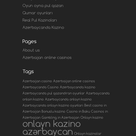
Oyun oyna pul qazan
Qumar oyunları
Real Pul Kazinoları
Azerbaycanda Kazino
Pages
About us
Azerbaijan online casinos
Tags
Azerbaijan casino
Azerbaijan online casinos
Azerbaycanda Casino
Azerbaycanda kazino
Azerbaycanda pul qazandiran oyunlar
Azərbaycanda
onlain kazino
Azərbaycanda onlayn kazino
Azərbaycanda onlayn kazino oyunları
Best casino in
Azerbaijan
Bonuslu kazino
Casino in Baku
Casinos in
Azerbaijan
Gambling in Azerbaijan
Onlayn kazino
onlayn kazino
azərbaycan
Onlayn kazinolar