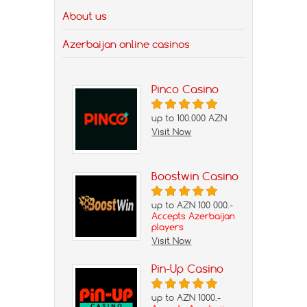
About us
Azerbaijan online casinos
Pinco Casino
up to 100.000 AZN
Visit Now
Boostwin Casino
up to AZN 100 000.-
Accepts Azerbaijan
players
Visit Now
Pin-Up Casino
up to AZN 1000.-