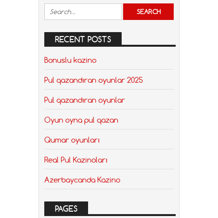
RECENT POSTS
Bonuslu kazino
Pul qazandıran oyunlar 2025
Pul qazandıran oyunlar
Oyun oyna pul qazan
Qumar oyunları
Real Pul Kazinoları
Azerbaycanda Kazino
PAGES