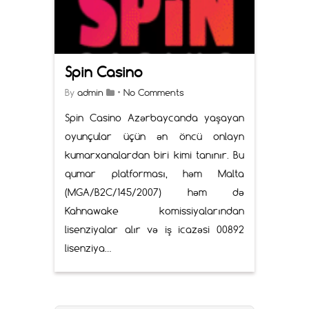
Spin Casino
By
admin
•
No Comments
Spin Casino Azərbaycanda yaşayan
oyunçular üçün ən öncü onlayn
kumarxanalardan biri kimi tanınır. Bu
qumar platforması, həm Malta
(MGA/B2C/145/2007) həm də
Kahnawake komissiyalarından
lisenziyalar alır və iş icazəsi 00892
lisenziya…