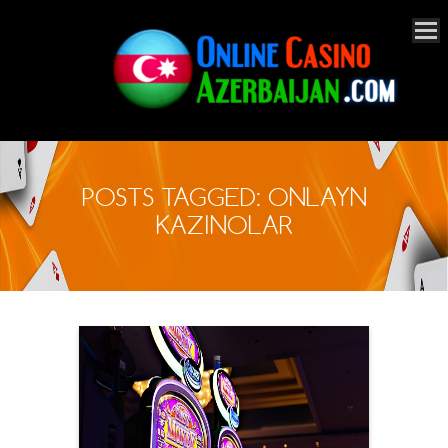
POSTS TAGGED: ONLAYN
KAZINOLAR