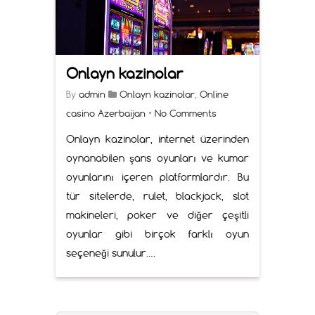
Onlayn kazinolar
By
admin
Onlayn kazinolar
,
Online
casino Azerbaijan
•
No Comments
Onlayn kazinolar, internet üzerinden
oynanabilen şans oyunları ve kumar
oyunlarını içeren platformlardır. Bu
tür sitelerde, rulet, blackjack, slot
makineleri, poker ve diğer çeşitli
oyunlar gibi birçok farklı oyun
seçeneği sunulur….