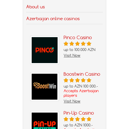
About us
Azerbaijan online casinos
Pinco Casino
up to 100.000 AZN
Visit Now
Boostwin Casino
up to AZN 100 000.-
Accepts Azerbaijan
players
Visit Now
Pin-Up Casino
up to AZN 1000.-