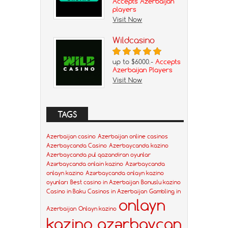
Accepts Azerbaijan
players
Visit Now
Wildcasino
up to $6000.-
Accepts
Azerbaijan Players
Visit Now
TAGS
Azerbaijan casino
Azerbaijan online casinos
Azerbaycanda Casino
Azerbaycanda kazino
Azerbaycanda pul qazandiran oyunlar
Azərbaycanda onlain kazino
Azərbaycanda
onlayn kazino
Azərbaycanda onlayn kazino
oyunları
Best casino in Azerbaijan
Bonuslu kazino
Casino in Baku
Casinos in Azerbaijan
Gambling in
onlayn
Azerbaijan
Onlayn kazino
kazino azərbaycan