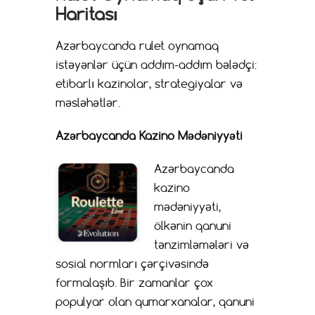
Haritası
Azərbaycanda rulet oynamaq
istəyənlər üçün addım-addım bələdçi:
etibarlı kazinolar, strategiyalar və
məsləhətlər.
Azərbaycanda Kazino Mədəniyyəti
Azərbaycanda
kazino
mədəniyyəti,
ölkənin qanuni
tənzimləmələri və
sosial normları çərçivəsində
formalaşıb. Bir zamanlar çox
populyar olan qumarxanalar, qanuni