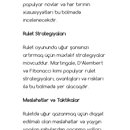
populyar növlər və hər birinin
xüsusiyyətləri bu bölmədə
incelenecekdir.
Rulet Strategiyaları
Rulet oyununda uğur şansınızı
artırmaq üçün müxtəlif strategiyalar
mövcuddur. Martingale, D’Alembert
və Fibonacci kimi populyar rulet
strategiyaları, avantajları və riskləri
ilə bu bölmədə yer alacaqdır.
Məsləhətlər və Taktikalar
Ruletdə uğur qazanmaq üçün diqqət
edilməli olan məsləhətlər və yaygın
yapılan səhvlərdən qaçınma yolları