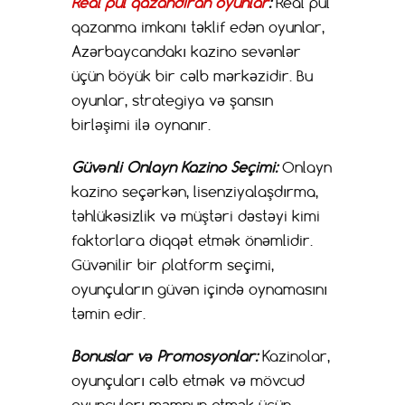
Real pul qazandiran oyunlar
:
Real pul
qazanma imkanı təklif edən oyunlar,
Azərbaycandakı kazino sevənlər
üçün böyük bir cəlb mərkəzidir. Bu
oyunlar, strategiya və şansın
birləşimi ilə oynanır.
Güvənli Onlayn Kazino Seçimi:
Onlayn
kazino seçərkən, lisenziyalaşdırma,
təhlükəsizlik və müştəri dəstəyi kimi
faktorlara diqqət etmək önəmlidir.
Güvənilir bir platform seçimi,
oyunçuların güvən içində oynamasını
təmin edir.
Bonuslar və Promosyonlar:
Kazinolar,
oyunçuları cəlb etmək və mövcud