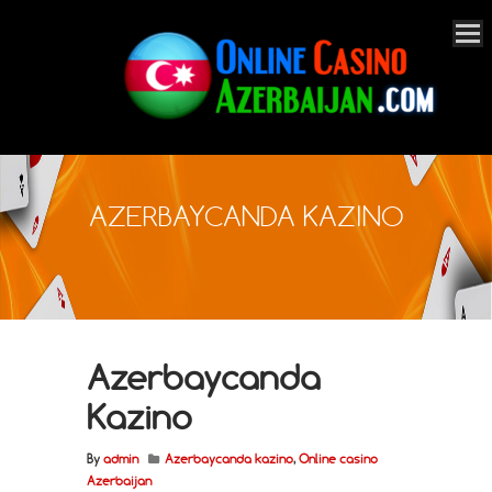
AZERBAYCANDA KAZINO
Azerbaycanda
Kazino
By
admin
Azerbaycanda kazino
,
Online casino
Azerbaijan