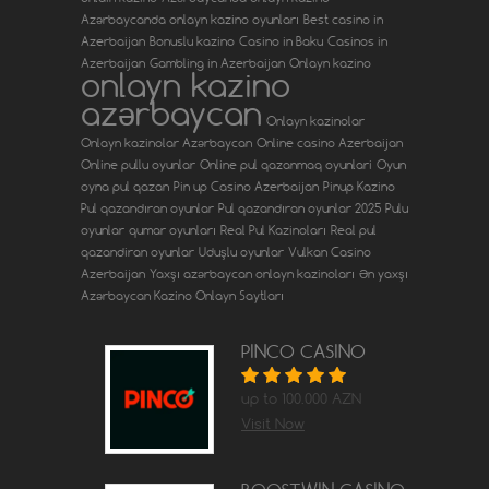
Azərbaycanda onlayn kazino oyunları
Best casino in
Azerbaijan
Bonuslu kazino
Casino in Baku
Casinos in
Azerbaijan
Gambling in Azerbaijan
Onlayn kazino
onlayn kazino
azərbaycan
Onlayn kazinolar
Onlayn kazinolar Azərbaycan
Online casino Azerbaijan
Online pullu oyunlar
Online pul qazanmaq oyunlari
Oyun
oyna pul qazan
Pin up Casino Azerbaijan
Pinup Kazino
Pul qazandıran oyunlar
Pul qazandıran oyunlar 2025
Pulu
oyunlar
qumar oyunları
Real Pul Kazinoları
Real pul
qazandiran oyunlar
Uduşlu oyunlar
Vulkan Casino
Azerbaijan
Yaxşı azərbaycan onlayn kazinoları
Ən yaxşı
Azərbaycan Kazino Onlayn Saytları
PINCO CASINO
up to 100.000 AZN
Visit Now