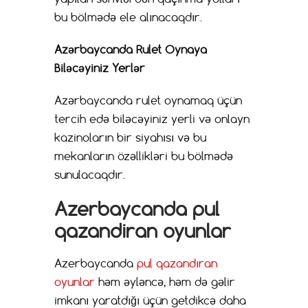
bu bölmədə ele alınacaqdır.
Azərbaycanda Rulet Oynaya
Biləcəyiniz Yerlər
Azərbaycanda rulet oynamaq üçün
tercih edə biləcəyiniz yerli və onlayn
kazinoların bir siyahısı və bu
mekanların özəllikləri bu bölmədə
sunulacaqdır.
Azerbaycanda pul
qazandiran oyunlar
Azerbaycanda
pul qazandıran
oyunlar
həm əyləncə, həm də gəlir
imkanı yaratdığı üçün getdikcə daha