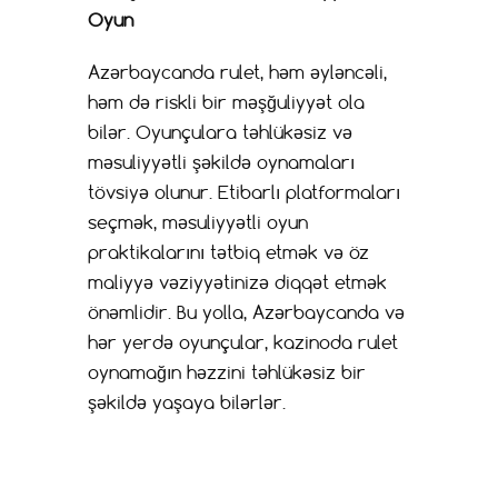
Oyun
Azərbaycanda rulet, həm əyləncəli,
həm də riskli bir məşğuliyyət ola
bilər. Oyunçulara təhlükəsiz və
məsuliyyətli şəkildə oynamaları
tövsiyə olunur. Etibarlı platformaları
seçmək, məsuliyyətli oyun
praktikalarını tətbiq etmək və öz
maliyyə vəziyyətinizə diqqət etmək
önəmlidir. Bu yolla, Azərbaycanda və
hər yerdə oyunçular, kazinoda rulet
oynamağın həzzini təhlükəsiz bir
şəkildə yaşaya bilərlər.