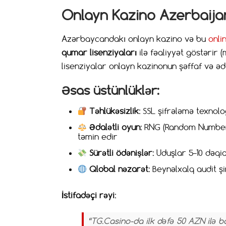
Onlayn Kazino Azerbaijan
Azərbaycandakı onlayn kazino
və bu
onli
qumar lisenziyaları
ilə fəaliyyət göstərir 
lisenziyalar onlayn kazinonun şəffaf və əd
Əsas üstünlüklər:
Təhlükəsizlik:
SSL şifrələmə texnolog
Ədalətli oyun:
RNG (Random Number G
təmin edir
Sürətli ödənişlər:
Uduşlar 5–10 dəqi
Qlobal nəzarət:
Beynəlxalq audit şi
İstifadəçi rəyi:
“TG.Casino-da ilk dəfə 50 AZN ilə 