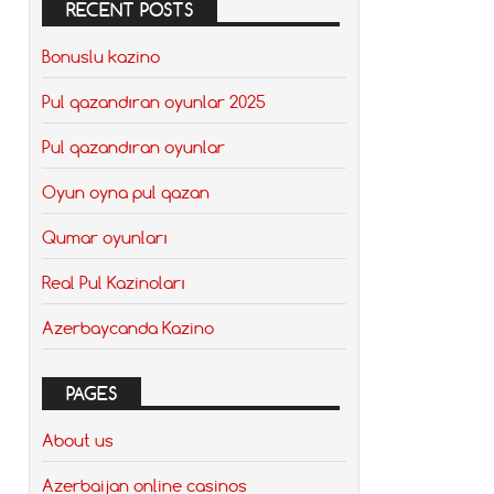
RECENT POSTS
Bonuslu kazino
Pul qazandıran oyunlar 2025
Pul qazandıran oyunlar
Oyun oyna pul qazan
Qumar oyunları
Real Pul Kazinoları
Azerbaycanda Kazino
PAGES
About us
Azerbaijan online casinos