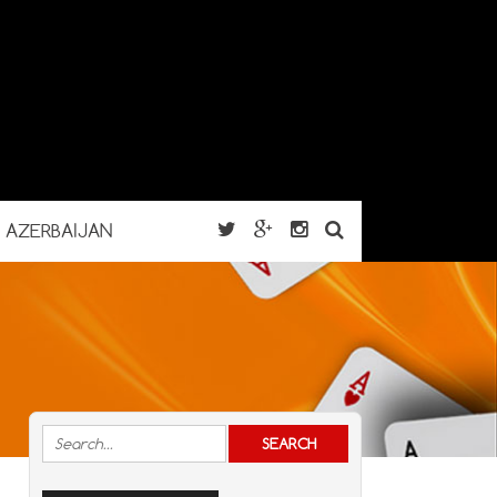
N AZERBAIJAN