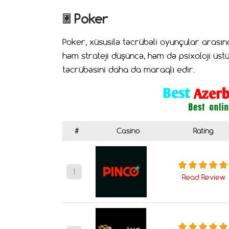
🃠 Poker
Poker, xüsusilə təcrübəli oyunçular aras
həm strateji düşüncə, həm də psixoloji üst
təcrübəsini daha da maraqlı edir.
#
Casino
Rating
1
Read Review