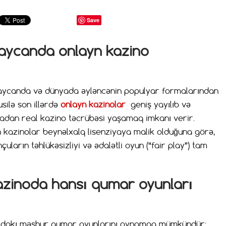
Save
aycanda onlayn kazino
ycanda və dünyada əyləncənin populyar formalarından
usilə son illərdə
onlayn kazinolar
geniş yayılıb və
dan real kazino təcrübəsi yaşamaq imkanı verir.
kazinolar beynəlxalq lisenziyaya malik olduğuna görə,
ların təhlükəsizliyi və ədalətli oyun (“fair play”) tam
zinoda hansı qumar oyunları
ıdakı məşhur qumar oyunlarını oynamaq mümkündür: