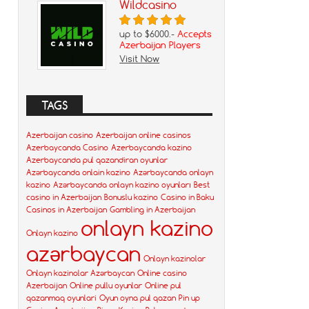
Wildcasino
up to $6000.-
Accepts
Azerbaijan Players
Visit Now
TAGS
Azerbaijan casino
Azerbaijan online casinos
Azerbaycanda Casino
Azerbaycanda kazino
Azerbaycanda pul qazandiran oyunlar
Azərbaycanda onlain kazino
Azərbaycanda onlayn
kazino
Azərbaycanda onlayn kazino oyunları
Best
casino in Azerbaijan
Bonuslu kazino
Casino in Baku
Casinos in Azerbaijan
Gambling in Azerbaijan
onlayn kazino
Onlayn kazino
azərbaycan
Onlayn kazinolar
Onlayn kazinolar Azərbaycan
Online casino
Azerbaijan
Online pullu oyunlar
Online pul
qazanmaq oyunlari
Oyun oyna pul qazan
Pin up