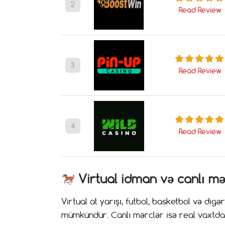
2
Read Review
3
Read Review
4
Read Review
Virtual idman və canlı mə
Virtual at yarışı, futbol, basketbol və dig
mümkündür. Canlı mərclər isə real vaxtda 