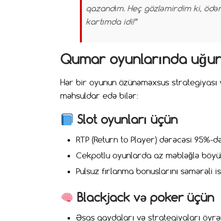
qazandım. Heç gözləmirdim ki, ödən
kartımda idi!”
Qumar oyunlarında uğurl
Hər bir oyunun özünəməxsus strategiyası 
məhsuldar edə bilər:
Slot oyunları üçün
RTP (Return to Player) dərəcəsi 95%-də
Cekpotlu oyunlarda az məbləğlə böyü
Pulsuz fırlanma bonuslarını səmərəli i
Blackjack və poker üçün
Əsas qaydaları və strategiyaları öyrə