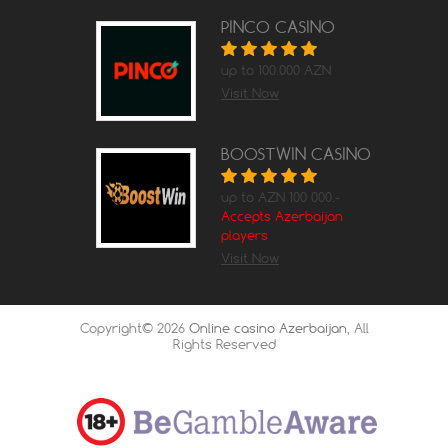
PINCO CASINO
up to 100.000 AZN
Visit Now
BOOSTWIN CASINO
up to AZN 100 000.-
Accepts Azerbaijan
players
Visit Now
Copyright© 2026
Online casino Azerbaijan
, All
Rights Reserved