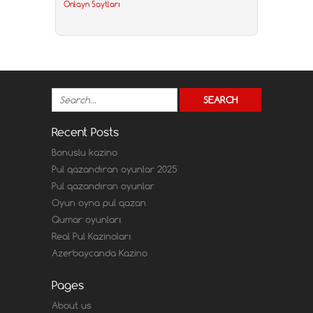
Onlayn Saytları
Recent Posts
Bonuslu kazino
Pul qazandıran oyunlar 2025
Pul qazandıran oyunlar
Oyun oyna pul qazan
Qumar oyunları
Real Pul Kazinoları
Azerbaycanda Kazino
Pages
About us