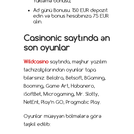
Yükləmə bonusu;
Ad günü Bonusu. 150 EUR depozit
edin və bonus hesabınıza 75 EUR
alın.
Casinonic saytında ən
son oyunlar
Wildcasino
saytında, məşhur yazılım
təchizatçılarından oyunlar tapa
bilərsiniz: Belatra, Betsoft, BGaming,
Booming, Game Art, Habanero,
iSoftBet, Microgaming, Mr. Slotty,
NetEnt, Play’n GO, Pragmatic Play.
Oyunlar müəyyən bölmələrə görə
təşkil edilib: