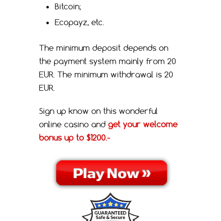
Bitcoin;
Ecopayz, etc.
The minimum deposit depends on
the payment system mainly from 20
EUR. The minimum withdrawal is 20
EUR.
Sign up know on this wonderful
online casino and
get your welcome
bonus up to $1200.-