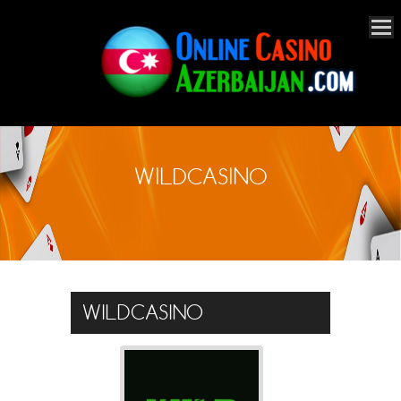
WILDCASINO
WILDCASINO