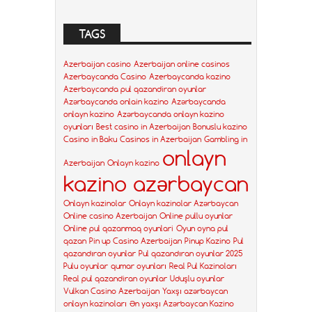
TAGS
Azerbaijan casino
Azerbaijan online casinos
Azerbaycanda Casino
Azerbaycanda kazino
Azerbaycanda pul qazandiran oyunlar
Azərbaycanda onlain kazino
Azərbaycanda
onlayn kazino
Azərbaycanda onlayn kazino
oyunları
Best casino in Azerbaijan
Bonuslu kazino
Casino in Baku
Casinos in Azerbaijan
Gambling in
onlayn
Azerbaijan
Onlayn kazino
kazino azərbaycan
Onlayn kazinolar
Onlayn kazinolar Azərbaycan
Online casino Azerbaijan
Online pullu oyunlar
Online pul qazanmaq oyunlari
Oyun oyna pul
qazan
Pin up Casino Azerbaijan
Pinup Kazino
Pul
qazandıran oyunlar
Pul qazandıran oyunlar 2025
Pulu oyunlar
qumar oyunları
Real Pul Kazinoları
Real pul qazandiran oyunlar
Uduşlu oyunlar
Vulkan Casino Azerbaijan
Yaxşı azərbaycan
onlayn kazinoları
Ən yaxşı Azərbaycan Kazino