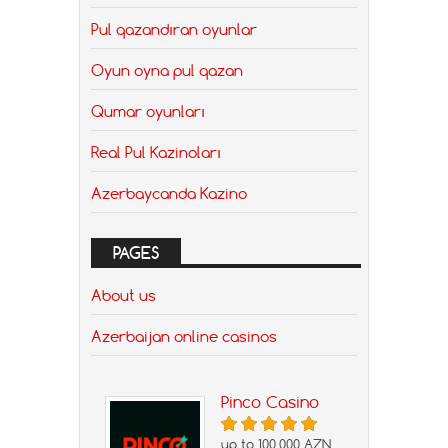
Pul qazandıran oyunlar
Oyun oyna pul qazan
Qumar oyunları
Real Pul Kazinoları
Azerbaycanda Kazino
PAGES
About us
Azerbaijan online casinos
Pinco Casino
up to 100.000 AZN