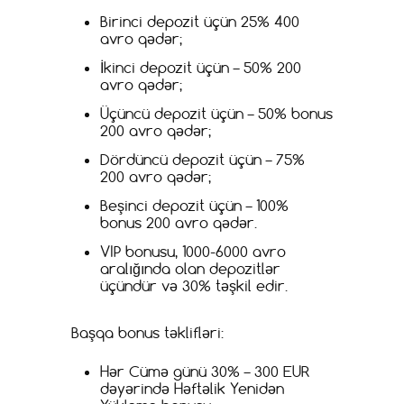
Birinci depozit üçün 25% 400
avro qədər;
İkinci depozit üçün – 50% 200
avro qədər;
Üçüncü depozit üçün – 50% bonus
200 avro qədər;
Dördüncü depozit üçün – 75%
200 avro qədər;
Beşinci depozit üçün – 100%
bonus 200 avro qədər.
VIP bonusu, 1000-6000 avro
aralığında olan depozitlər
üçündür və 30% təşkil edir.
Başqa bonus təklifləri:
Hər Cümə günü 30% – 300 EUR
dəyərində Həftəlik Yenidən