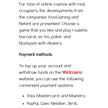
For fans of online casinos with real
croupiers, the developments from
the companies VivoGaming and
Netent are presented. Choose a
game that you like and play roulette,
baccarat, sic bo, poker and
blackjack with dealers.
Payment methods.
To top up your account and
withdraw funds on the
Wildcasino
website, you can use the following
convenient payment systems:
Visa, Mastercard, and Maestro;
PayPal, Qiwi, Neteller, Skrill;