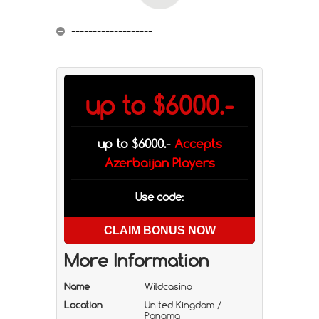
-------------------
up to $6000.-
up to $6000.-
Accepts
Azerbaijan Players
Use code:
CLAIM BONUS NOW
More Information
Name
Wildcasino
Location
United Kingdom /
Panama