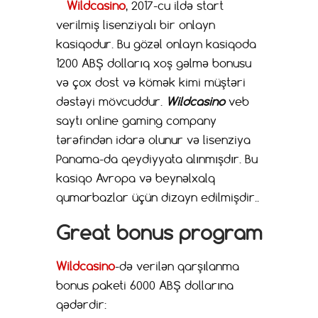
Wildcasino
, 2017-cu ildə start
verilmiş lisenziyalı bir onlayn
kasiqodur. Bu gözəl onlayn kasiqoda
1200 ABŞ dollarıq xoş gəlmə bonusu
və çox dost və kömək kimi müştəri
dəstəyi mövcuddur.
Wildcasino
veb
saytı online gaming company
tərəfindən idarə olunur və lisenziya
Panama-da qeydiyyata alınmışdır. Bu
kasiqo Avropa və beynəlxalq
qumarbazlar üçün dizayn edilmişdir.
.
Great bonus program
Wildcasino
-də verilən qarşılanma
bonus paketi 6000 ABŞ dollarına
qədərdir: