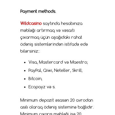
Payment methods.
Wildcasino
saytında hesabınıza
məbləği artırmaq və vəsaiti
çıxarmaq üçün aşağıdakı rahat
ödəniş sistemlərindən istifadə edə
bilərsiniz::
Visa, Mastercard və Maestro;
PayPal, Qiwi, Neteller, Skrill;
Bitcoin;
Ecopayz və s.
Minimum depozit əsasən 20 avrodan
asılı olaraq ödəniş sisteminə bağlıdır.
Minimum çıxarış məbləği isə 20