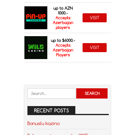
up to AZN
1000.-
VISIT
Accepts
Azerbaijan
players
up to $6000.-
Accepts
VISIT
Azerbaijan
Players
RECENT POSTS
Bonuslu kazino