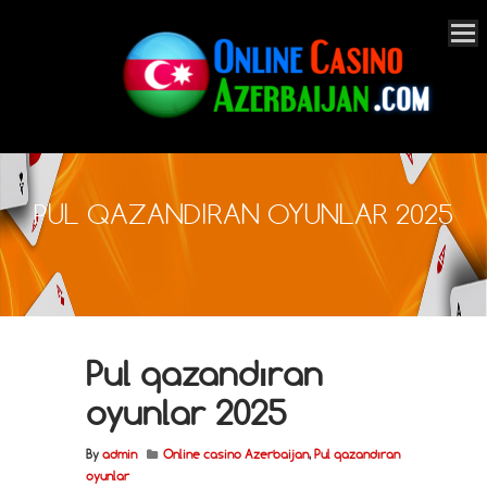
PUL QAZANDIRAN OYUNLAR 2025
Pul qazandıran
oyunlar 2025
By
admin
Online casino Azerbaijan
,
Pul qazandıran
oyunlar