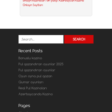
onlayn kazinoları
Ən yaxşı Azərbaycan Kazino
Onlayn Saytları
Recent Posts
Bonuslu kazino
Pul qazandıran oyunlar 2025
Pul qazandıran oyunlar
Oyun oyna pul qazan
Qumar oyunları
Real Pul Kazinoları
Azerbaycanda Kazino
Pages