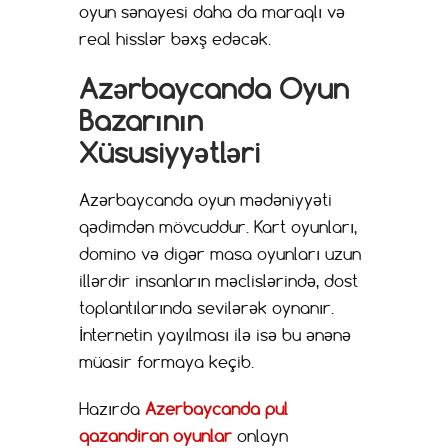
oyun sənayesi daha da maraqlı və
real hisslər bəxş edəcək.
Azərbaycanda Oyun
Bazarının
Xüsusiyyətləri
Azərbaycanda oyun mədəniyyəti
qədimdən mövcuddur. Kart oyunları,
domino və digər masa oyunları uzun
illərdir insanların məclislərində, dost
toplantılarında sevilərək oynanır.
İnternetin yayılması ilə isə bu ənənə
müasir formaya keçib.
Hazırda
Azerbaycanda pul
qazandiran oyunlar
onlayn