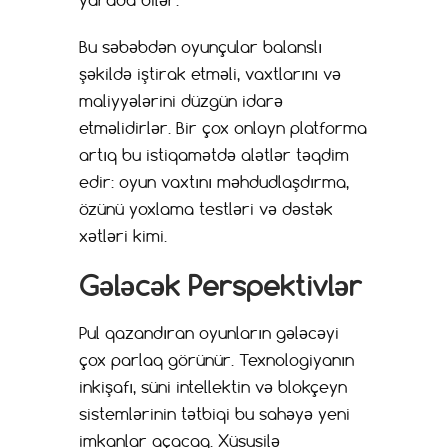
yarada bilər.
Bu səbəbdən oyunçular balanslı
şəkildə iştirak etməli, vaxtlarını və
maliyyələrini düzgün idarə
etməlidirlər. Bir çox onlayn platforma
artıq bu istiqamətdə alətlər təqdim
edir: oyun vaxtını məhdudlaşdırma,
özünü yoxlama testləri və dəstək
xətləri kimi.
Gələcək Perspektivlər
Pul qazandıran oyunların gələcəyi
çox parlaq görünür. Texnologiyanın
inkişafı, süni intellektin və blokçeyn
sistemlərinin tətbiqi bu sahəyə yeni
imkanlar açacaq. Xüsusilə