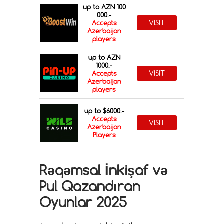
up to AZN 100
000.-
VISIT
Accepts
Azerbaijan
players
up to AZN
1000.-
VISIT
Accepts
Azerbaijan
players
up to $6000.-
Accepts
VISIT
Azerbaijan
Players
Rəqəmsal İnkişaf və
Pul Qazandıran
Oyunlar 2025