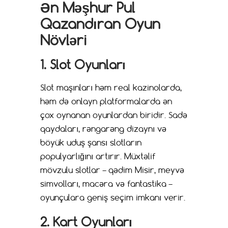
Ən Məşhur Pul
Qazandıran Oyun
Növləri
1. Slot Oyunları
Slot maşınları həm real kazinolarda,
həm də onlayn platformalarda ən
çox oynanan oyunlardan biridir. Sadə
qaydaları, rəngarəng dizaynı və
böyük uduş şansı slotların
populyarlığını artırır. Müxtəlif
mövzulu slotlar – qədim Misir, meyvə
simvolları, macəra və fantastika –
oyunçulara geniş seçim imkanı verir.
2. Kart Oyunları