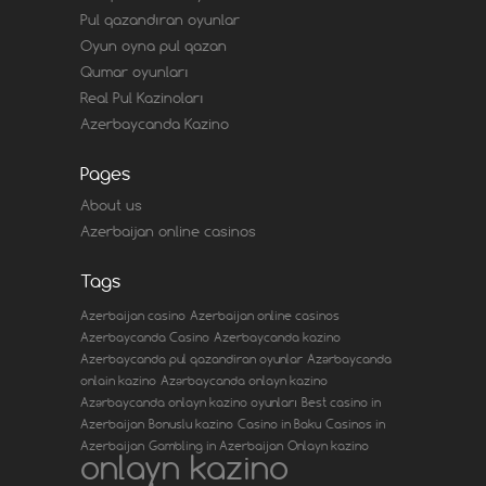
Pul qazandıran oyunlar
Oyun oyna pul qazan
Qumar oyunları
Real Pul Kazinoları
Azerbaycanda Kazino
Pages
About us
Azerbaijan online casinos
Tags
Azerbaijan casino
Azerbaijan online casinos
Azerbaycanda Casino
Azerbaycanda kazino
Azerbaycanda pul qazandiran oyunlar
Azərbaycanda
onlain kazino
Azərbaycanda onlayn kazino
Azərbaycanda onlayn kazino oyunları
Best casino in
Azerbaijan
Bonuslu kazino
Casino in Baku
Casinos in
Azerbaijan
Gambling in Azerbaijan
Onlayn kazino
onlayn kazino