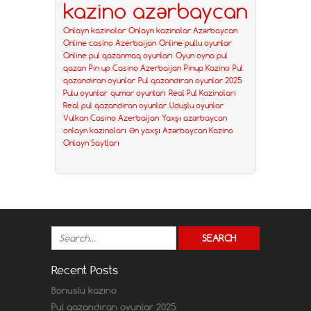
kazino azərbaycan
Onlayn kazinolar
Onlayn kazinolar Azərbaycan
Online casino Azerbaijan
Online pullu oyunlar
Online pul qazanmaq oyunlari
Oyun oyna pul
qazan
Pin up Casino Azerbaijan
Pinup Kazino
Pul
qazandıran oyunlar
Pul qazandıran oyunlar 2025
Pulu oyunlar
qumar oyunları
Real Pul Kazinoları
Real pul qazandiran oyunlar
Uduşlu oyunlar
Vulkan Casino Azerbaijan
Yaxşı azərbaycan
onlayn kazinoları
Ən yaxşı Azərbaycan Kazino
Onlayn Saytları
Recent Posts
Bonuslu kazino
Pul qazandıran oyunlar 2025