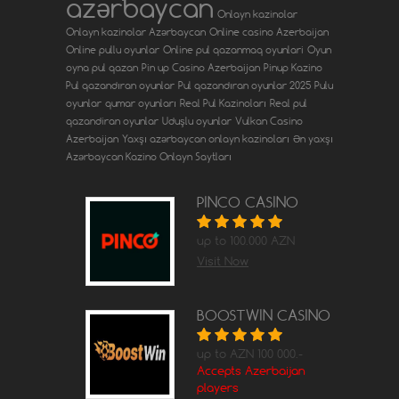
azərbaycan
Onlayn kazinolar
Onlayn kazinolar Azərbaycan
Online casino Azerbaijan
Online pullu oyunlar
Online pul qazanmaq oyunlari
Oyun
oyna pul qazan
Pin up Casino Azerbaijan
Pinup Kazino
Pul qazandıran oyunlar
Pul qazandıran oyunlar 2025
Pulu
oyunlar
qumar oyunları
Real Pul Kazinoları
Real pul
qazandiran oyunlar
Uduşlu oyunlar
Vulkan Casino
Azerbaijan
Yaxşı azərbaycan onlayn kazinoları
Ən yaxşı
Azərbaycan Kazino Onlayn Saytları
PINCO CASINO
up to 100.000 AZN
Visit Now
BOOSTWIN CASINO
up to AZN 100 000.-
Accepts Azerbaijan
players