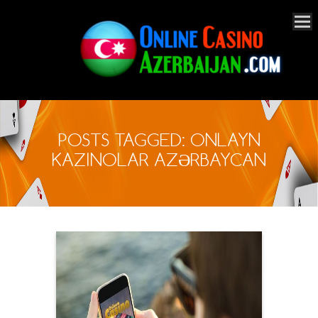
POSTS TAGGED: ONLAYN
KAZINOLAR AZƏRBAYCAN