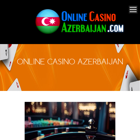
ONLINE CASINO AZERBAIJAN