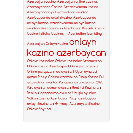
Azerbaijan casino
Azerbaijan online casinos
Azerbaycanda Casino
Azerbaycanda kazino
Azerbaycanda pul qazandiran oyunlar
Azərbaycanda onlain kazino
Azərbaycanda
onlayn kazino
Azərbaycanda onlayn kazino
oyunları
Best casino in Azerbaijan
Bonuslu kazino
Casino in Baku
Casinos in Azerbaijan
Gambling in
onlayn
Azerbaijan
Onlayn kazino
kazino azərbaycan
Onlayn kazinolar
Onlayn kazinolar Azərbaycan
Online casino Azerbaijan
Online pullu oyunlar
Online pul qazanmaq oyunlari
Oyun oyna pul
qazan
Pin up Casino Azerbaijan
Pinup Kazino
Pul
qazandıran oyunlar
Pul qazandıran oyunlar 2025
Pulu oyunlar
qumar oyunları
Real Pul Kazinoları
Real pul qazandiran oyunlar
Uduşlu oyunlar
Vulkan Casino Azerbaijan
Yaxşı azərbaycan
onlayn kazinoları
Ən yaxşı Azərbaycan Kazino
Onlayn Saytları