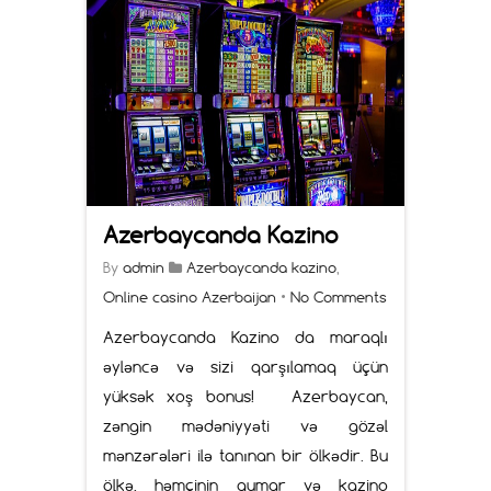
Azerbaycanda Kazino
By
admin
Azerbaycanda kazino
,
Online casino Azerbaijan
•
No Comments
Azerbaycanda Kazino da maraqlı
əyləncə və sizi qarşılamaq üçün
yüksək xoş bonus! Azerbaycan,
zəngin mədəniyyəti və gözəl
mənzərələri ilə tanınan bir ölkədir. Bu
ölkə, həmçinin qumar və kazino