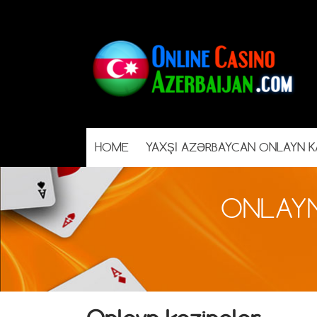
HOME
YAXŞI AZƏRBAYCAN ONLAYN K
ONLAYN