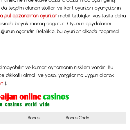
keçirtmək, həm də əlavə qazanc qazanmaq üçün geniş
da təqdim olunan slotlar və kart oyunları oyunçuların
 pul qazandiran oyunlar
mobil tətbiqlər vasitəsilə daha
 arasında böyük maraq doğurur. Oyunun qaydalarını
urun açarıdır. Beləliklə, bu oyunlar ölkədə rəqəmsal
 olmayabilir ve kumar oynamanın riskleri vardır. Bu
dikkatli olmalı ve yasal yargılarına uygun olarak
an
).
Bonus
Bonus Code