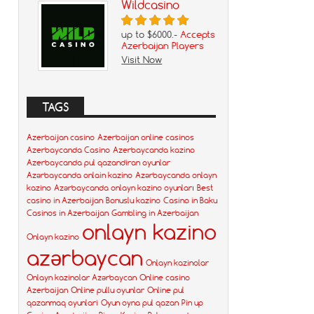
Wildcasino
up to $6000.-
Accepts
Azerbaijan Players
Visit Now
TAGS
Azerbaijan casino
Azerbaijan online casinos
Azerbaycanda Casino
Azerbaycanda kazino
Azerbaycanda pul qazandiran oyunlar
Azərbaycanda onlain kazino
Azərbaycanda onlayn
kazino
Azərbaycanda onlayn kazino oyunları
Best
casino in Azerbaijan
Bonuslu kazino
Casino in Baku
Casinos in Azerbaijan
Gambling in Azerbaijan
onlayn kazino
Onlayn kazino
azərbaycan
Onlayn kazinolar
Onlayn kazinolar Azərbaycan
Online casino
Azerbaijan
Online pullu oyunlar
Online pul
qazanmaq oyunlari
Oyun oyna pul qazan
Pin up