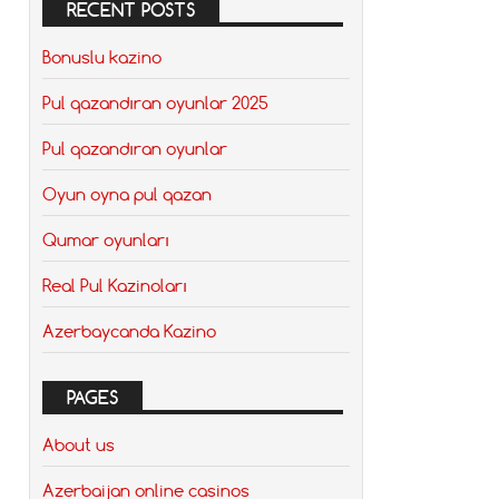
RECENT POSTS
Bonuslu kazino
Pul qazandıran oyunlar 2025
Pul qazandıran oyunlar
Oyun oyna pul qazan
Qumar oyunları
Real Pul Kazinoları
Azerbaycanda Kazino
PAGES
About us
Azerbaijan online casinos