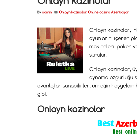
Onlayn kazinolar
By
admin
Onlayn kazinolar
,
Online casino Azerbaijan
Onlayn kazinolar, i
oyunlarını içeren pla
makineleri, poker ve
sunulur.
Onlayn kazinolar, üy
oynama özgürlüğü s
avantajlar sunabilirler, örneğin hoşgeldi
gibi.
Onlayn kazinolar