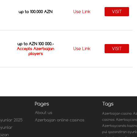
Use Link
VISIT
up to 100.000 AZN
up to AZN 100 000.-
Use Link
VISIT
Accepts Azerbaijan
players
Pages
Tags
About us
Azerbaijan casino
Az
oyunlar 2025
Azerbaijan online casinos
casinos
Azerbaycand
Azerbaycanda kazin
oyunlar
pul qazandiran oyunl
qazan