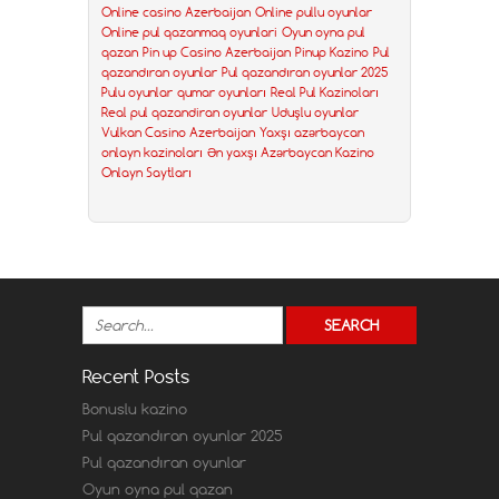
Online casino Azerbaijan
Online pullu oyunlar
Online pul qazanmaq oyunlari
Oyun oyna pul
qazan
Pin up Casino Azerbaijan
Pinup Kazino
Pul
qazandıran oyunlar
Pul qazandıran oyunlar 2025
Pulu oyunlar
qumar oyunları
Real Pul Kazinoları
Real pul qazandiran oyunlar
Uduşlu oyunlar
Vulkan Casino Azerbaijan
Yaxşı azərbaycan
onlayn kazinoları
Ən yaxşı Azərbaycan Kazino
Onlayn Saytları
Recent Posts
Bonuslu kazino
Pul qazandıran oyunlar 2025
Pul qazandıran oyunlar
Oyun oyna pul qazan