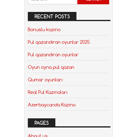
RECENT POSTS
Bonuslu kazino
Pul qazandıran oyunlar 2025
Pul qazandıran oyunlar
Oyun oyna pul qazan
Qumar oyunları
Real Pul Kazinoları
Azerbaycanda Kazino
PAGES
About us