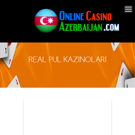
REAL PUL KAZINOLARI